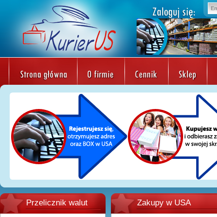
Przelicznik walut
Zakupy w USA