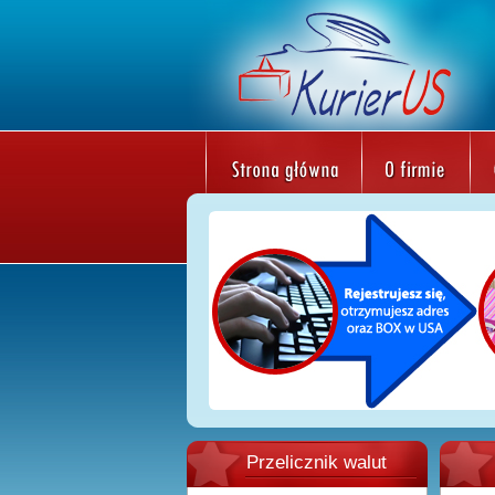
Przelicznik walut